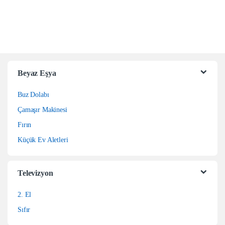
Beyaz Eşya
Buz Dolabı
Çamaşır Makinesi
Fırın
Küçük Ev Aletleri
Televizyon
2. El
Sıfır