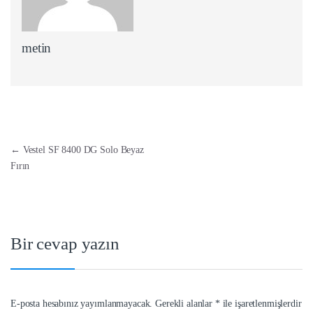
metin
Yazı dolaşımı
←
Vestel SF 8400 DG Solo Beyaz
Fırın
Bir cevap yazın
E-posta hesabınız yayımlanmayacak.
Gerekli alanlar
*
ile işaretlenmişlerdir