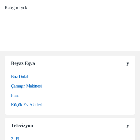
Kategori yok
Beyaz Eşya
Buz Dolabı
Çamaşır Makinesi
Fırın
Küçük Ev Aletleri
Televizyon
2. El