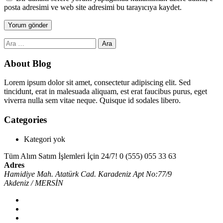
posta adresimi ve web site adresimi bu tarayıcıya kaydet.
Arama:
About Blog
Lorem ipsum dolor sit amet, consectetur adipiscing elit. Sed
tincidunt, erat in malesuada aliquam, est erat faucibus purus, eget
viverra nulla sem vitae neque. Quisque id sodales libero.
Categories
Kategori yok
Tüm Alım Satım İşlemleri İçin 24/7!
0 (555) 055 33 63
Adres
Hamidiye Mah. Atatürk Cad. Karadeniz Apt No:77/9
Akdeniz / MERSİN