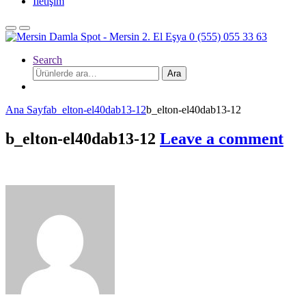
İletişim
Search
Ara:
Ara
Ana Sayfa
b_elton-el40dab13-12
b_elton-el40dab13-12
b_elton-el40dab13-12
Leave a comment