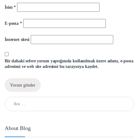
İsim
*
E-posta
*
İnternet sitesi
Bir dahaki sefere yorum yaptığımda kullanılmak üzere adımı, e-posta
adresimi ve web site adresimi bu tarayıcıya kaydet.
Arama:
About Blog