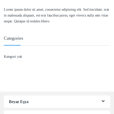
Lorem ipsum dolor sit amet, consectetur adipiscing elit. Sed tincidunt, erat
in malesuada aliquam, est erat faucibus purus, eget viverra nulla sem vitae
neque. Quisque id sodales libero.
Categories
Kategori yok
Beyaz Eşya