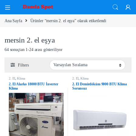
Ana Sayfa
Ürünler “mersin 2. el eşya” olarak etiketlendi
mersin 2. el eşya
64 sonuçtan 1-24 arası gösteriliyor
Filters
2. El
,
Klima
2. El
,
Klima
2. El Alarko 18000 BTU İnverter
2. El Demirdöküm 9000 BTU Klima
Klima
Sorunsuz