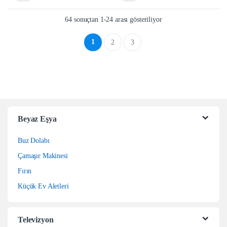
64 sonuçtan 1-24 arası gösteriliyor
1
2
3
Beyaz Eşya
Buz Dolabı
Çamaşır Makinesi
Fırın
Küçük Ev Aletleri
Televizyon