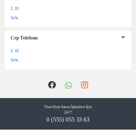
2. El
Sıfır
Cep Telefonu
2. El
Sıfır
Tüm Alım Satım İşlemleri İçin
24/7!
0 (555) 055 33 63