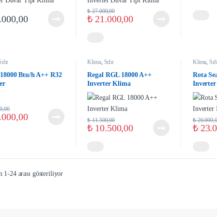
₺
27.000,00
.000,00
₺
21.000,00
Sıfır
Klima
,
Sıfır
Klima
,
Sıf
 18000 Btu/h A++ R32
Regal RGL 18000 A++
Rota Se
er
Inverter Klima
Inverte
0,00
.000,00
₺
11.500,00
₺
26.000,
₺
10.500,00
₺
23.0
 1-24 arası gösteriliyor