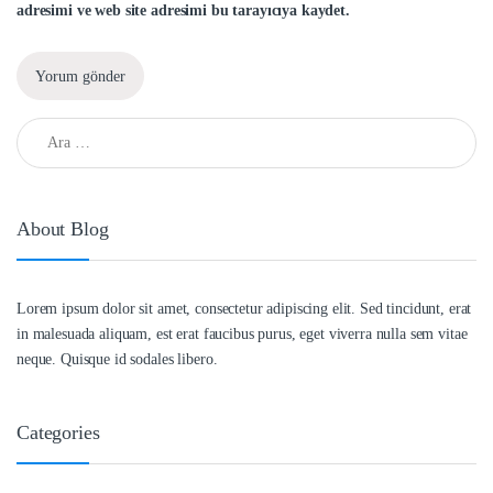
adresimi ve web site adresimi bu tarayıcıya kaydet.
Arama:
About Blog
Lorem ipsum dolor sit amet, consectetur adipiscing elit. Sed tincidunt, erat
in malesuada aliquam, est erat faucibus purus, eget viverra nulla sem vitae
neque. Quisque id sodales libero.
Categories