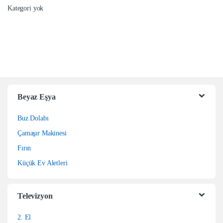
Kategori yok
Beyaz Eşya
Buz Dolabı
Çamaşır Makinesi
Fırın
Küçük Ev Aletleri
Televizyon
2. El