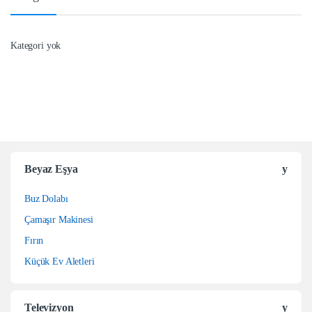
Kategori yok
Beyaz Eşya
Buz Dolabı
Çamaşır Makinesi
Fırın
Küçük Ev Aletleri
Televizyon