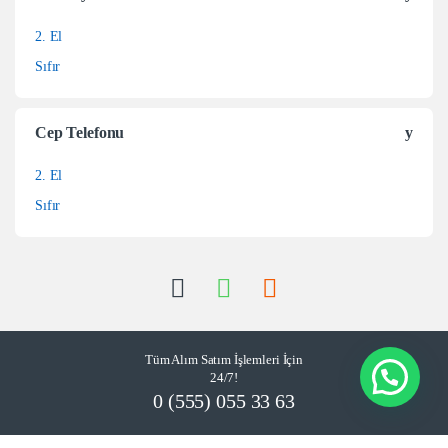
2. El
Sıfır
Cep Telefonu
2. El
Sıfır
Tüm Alım Satım İşlemleri İçin
24/7!
0 (555) 055 33 63