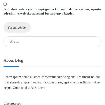
Bir dahaki sefere yorum yaptığımda kullanılmak üzere adımı, e-posta
adresimi ve web site adresimi bu tarayıcıya kaydet.
Arama:
About Blog
Lorem ipsum dolor sit amet, consectetur adipiscing elit. Sed tincidunt, erat
in malesuada aliquam, est erat faucibus purus, eget viverra nulla sem vitae
neque. Quisque id sodales libero.
Categories