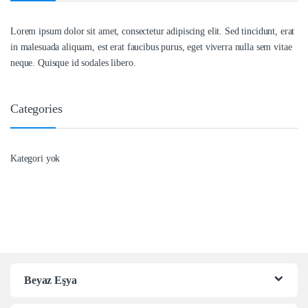
Lorem ipsum dolor sit amet, consectetur adipiscing elit. Sed tincidunt, erat
in malesuada aliquam, est erat faucibus purus, eget viverra nulla sem vitae
neque. Quisque id sodales libero.
Categories
Kategori yok
Beyaz Eşya