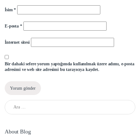
İsim
*
E-posta
*
İnternet sitesi
Bir dahaki sefere yorum yaptığımda kullanılmak üzere adımı, e-posta
adresimi ve web site adresimi bu tarayıcıya kaydet.
Arama:
About Blog