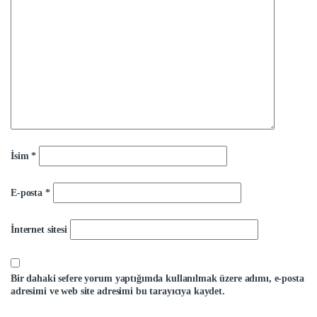
İsim
*
E-posta
*
İnternet sitesi
Bir dahaki sefere yorum yaptığımda kullanılmak üzere adımı, e-posta
adresimi ve web site adresimi bu tarayıcıya kaydet.