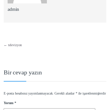
admin
Yazı dolaşımı
←
televizyon
Bir cevap yazın
E-posta hesabınız yayımlanmayacak.
Gerekli alanlar
*
ile işaretlenmişlerdir
Yorum
*