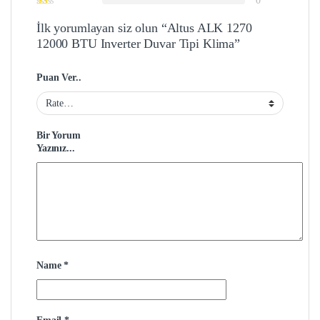
0
İlk yorumlayan siz olun “Altus ALK 1270
12000 BTU Inverter Duvar Tipi Klima”
Puan Ver..
Bir Yorum
Yazınız...
Name
*