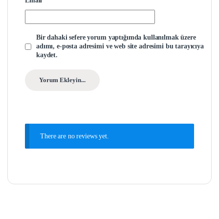
Email
*
Bir dahaki sefere yorum yaptığımda kullanılmak üzere
adımı, e-posta adresimi ve web site adresimi bu tarayıcıya
kaydet.
There are no reviews yet.