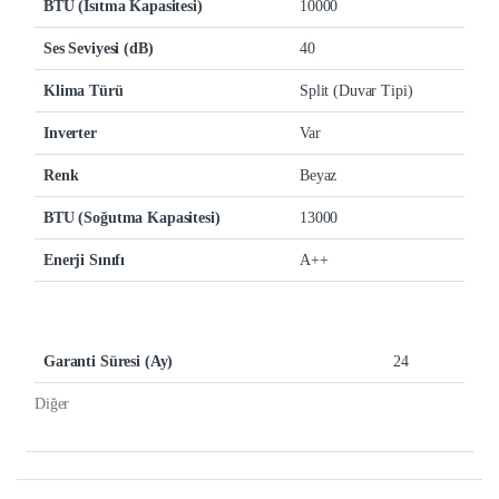
BTU (Isıtma Kapasitesi)
10000
Ses Seviyesi (dB)
40
Klima Türü
Split (Duvar Tipi)
Inverter
Var
Renk
Beyaz
BTU (Soğutma Kapasitesi)
13000
Enerji Sınıfı
A++
Garanti Süresi (Ay)
24
Diğer