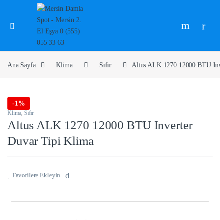
Ana Sayfa
Klima
Sıfır
Altus ALK 1270 12000 BTU Inv
-
1%
Klima
,
Sıfır
Altus ALK 1270 12000 BTU Inverter
Duvar Tipi Klima
Favorilere Ekleyin