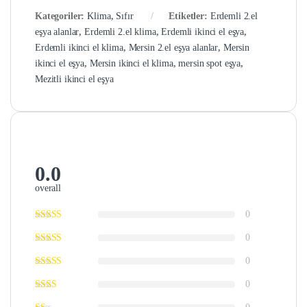
Kategoriler:
Klima
,
Sıfır
Etiketler:
Erdemli 2.el
eşya alanlar
,
Erdemli 2.el klima
,
Erdemli ikinci el eşya
,
Erdemli ikinci el klima
,
Mersin 2.el eşya alanlar
,
Mersin
ikinci el eşya
,
Mersin ikinci el klima
,
mersin spot eşya
,
Mezitli ikinci el eşya
0.0
overall
0
0
0
0