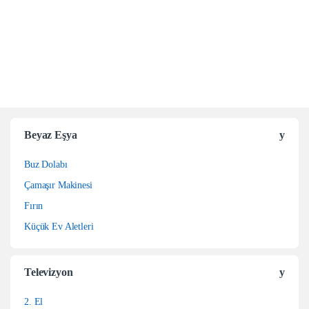
Beyaz Eşya
Buz Dolabı
Çamaşır Makinesi
Fırın
Küçük Ev Aletleri
Televizyon
2. El