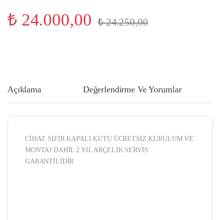
₺
24.000,00
₺
24.250,00
Açıklama
Değerlendirme Ve Yorumlar
CİHAZ SIFIR KAPALI KUTU ÜCRETSİZ KURULUM VE
MONTAJ DAHİL 2 YIL ARÇELİK SERVİS
GARANTİLİDİR