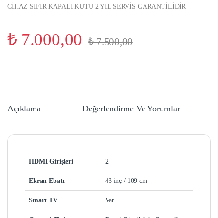
CİHAZ SIFIR KAPALI KUTU 2 YIL SERVİS GARANTİLİDİR
₺
7.000,00
₺
7.500,00
Açıklama
Değerlendirme Ve Yorumlar
HDMI Girişleri
2
Ekran Ebatı
43 inç / 109 cm
Smart TV
Var