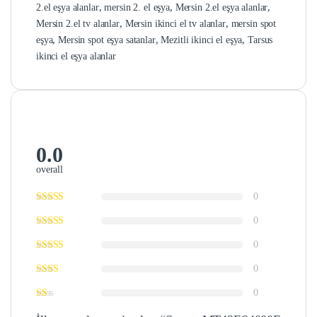
2.el eşya alanlar
,
mersin 2. el eşya
,
Mersin 2.el eşya alanlar
,
Mersin 2.el tv alanlar
,
Mersin ikinci el tv alanlar
,
mersin spot
eşya
,
Mersin spot eşya satanlar
,
Mezitli ikinci el eşya
,
Tarsus
ikinci el eşya alanlar
0.0
overall
0
0
0
0
0