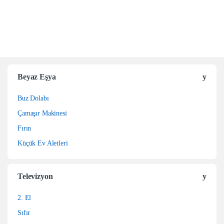
Beyaz Eşya
Buz Dolabı
Çamaşır Makinesi
Fırın
Küçük Ev Aletleri
Televizyon
2. El
Sıfır